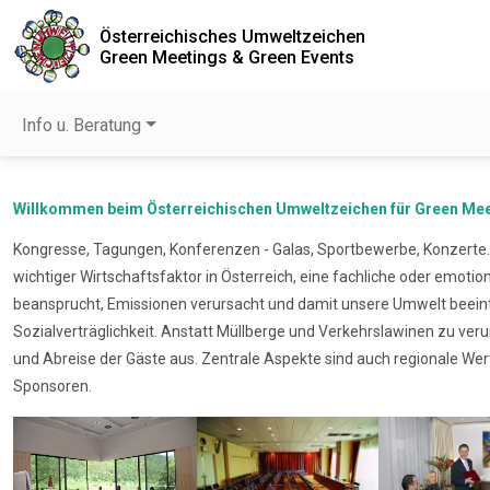
Österreichisches Umweltzeichen
Green Meetings & Green Events
Info u. Beratung
Willkommen beim Österreichischen Umweltzeichen für Green Mee
Kongresse, Tagungen, Konferenzen - Galas, Sportbewerbe, Konzerte..
wichtiger Wirtschaftsfaktor in Österreich, eine fachliche oder emo
beansprucht, Emissionen verursacht und damit unsere Umwelt beein
Sozialverträglichkeit. Anstatt Müllberge und Verkehrslawinen zu ve
und Abreise der Gäste aus. Zentrale Aspekte sind auch regionale Wer
Sponsoren.