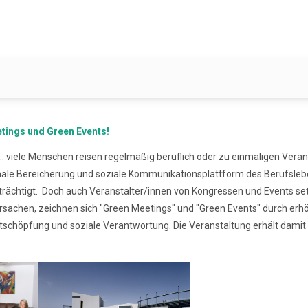
tings und Green Events!
. viele Menschen reisen regelmäßig beruflich oder zu einmaligen Veran
tionale Bereicherung und soziale Kommunikationsplattform des Berufsl
trächtigt. Doch auch Veranstalter/innen von Kongressen und Events 
rursachen, zeichnen sich "Green Meetings" und "Green Events" durch e
tschöpfung und soziale Verantwortung. Die Veranstaltung erhält damit 