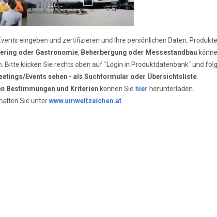
vents eingeben und zertifizieren und Ihre persönlichen Daten, Produkte 
ering oder Gastronomie
,
Beherbergung oder Messestandbau
könne
en. Bitte klicken Sie rechts oben auf "Login in Produktdatenbank" und fo
etings/Events sehen - als Suchformular oder Übersichtsliste
.
len Bestimmungen und Kriterien
können Sie
hier
herunterladen.
halten Sie unter
www.umweltzeichen.at