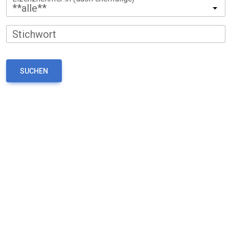
**alle**
Stichwort