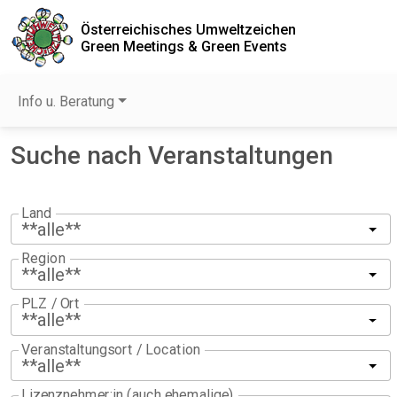
Österreichisches Umweltzeichen
Green Meetings & Green Events
Info u. Beratung
Suche nach Veranstaltungen
Land
**alle**
Region
**alle**
PLZ / Ort
**alle**
Veranstaltungsort / Location
**alle**
Lizenznehmer:in (auch ehemalige)