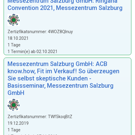
Messezentrum Salzburg GmbH: Ringana
Convention 2021, Messezentrum Salzburg
Zertizfikatsnummer: 4WOZ8Qlnuy
18.10.2021
1 Tage
1 Termin(e) ab 02.10.2021
Messezentrum Salzburg GmbH: ACB
know.how, Fit im Verkauf! So überzeugen
Sie selbst skeptische Kunden -
Basisseminar, Messezentrum Salzburg
GmbH
Zertizfikatsnummer: TWf5koqBtZ
19.12.2019
1 Tage