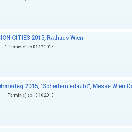
ION CITIES 2015, Rathaus Wien
1 Termin(e) ab 01.12.2015
mertag 2015, "Scheitern erlaubt", Messe Wien C
1 Termin(e) ab 13.10.2015