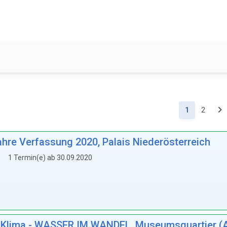
(Aktuell)
1
2
re Verfassung 2020, Palais Niederösterreich
1 Termin(e) ab 30.09.2020
Klima - WASSER IM WANDEL, Museumsquartier (Ar