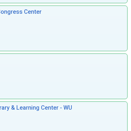
Congress Center
ary & Learning Center - WU