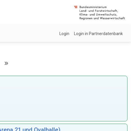
Login
Login in Partnerdatenbank
ena 21 und Ovalhalle)