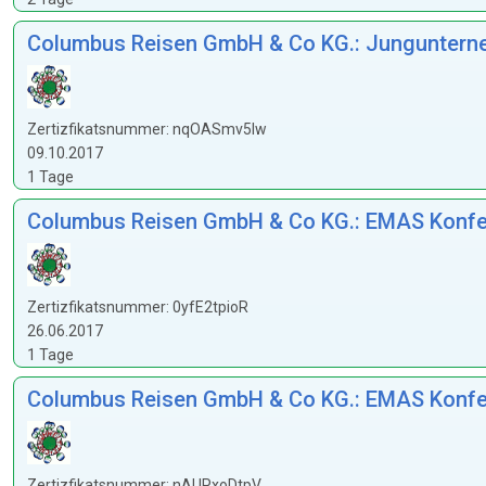
Columbus Reisen GmbH & Co KG.: Jungunterneh
Zertizfikatsnummer: nqOASmv5Iw
09.10.2017
1 Tage
Columbus Reisen GmbH & Co KG.: EMAS Konfe
Zertizfikatsnummer: 0yfE2tpioR
26.06.2017
1 Tage
Columbus Reisen GmbH & Co KG.: EMAS Konferen
Zertizfikatsnummer: nAUPxoDtpV