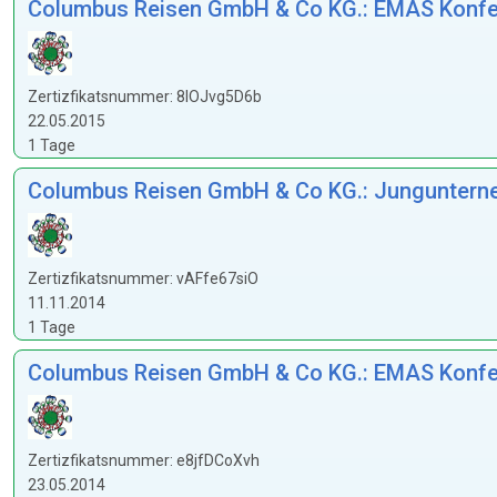
Columbus Reisen GmbH & Co KG.: EMAS Konfere
Zertizfikatsnummer: 8IOJvg5D6b
22.05.2015
1 Tage
Columbus Reisen GmbH & Co KG.: Jungunterne
Zertizfikatsnummer: vAFfe67siO
11.11.2014
1 Tage
Columbus Reisen GmbH & Co KG.: EMAS Konfere
Zertizfikatsnummer: e8jfDCoXvh
23.05.2014