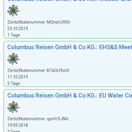
Zertizfikatsnummer: MQnsrLVR0t
23.10.2019
1 Tage
Columbus Reisen GmbH & Co KG.: EHS&S Meetin
Zertizfikatsnummer: B7aOLFkoVl
11.10.2019
5 Tage
Columbus Reisen GmbH & Co KG.: EU Water Co
Zertizfikatsnummer: qyeVrSJNlz
19.09.2018
2 Tage