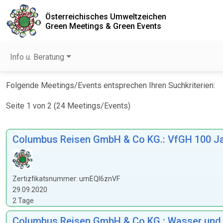
Österreichisches Umweltzeichen
Green Meetings & Green Events
Info u. Beratung
Folgende Meetings/Events entsprechen Ihren Suchkriterien:
Seite 1 von 2 (24 Meetings/Events)
Columbus Reisen GmbH & Co KG.: VfGH 100 Jah
Zertizfikatsnummer: umEQl6znVF
29.09.2020
2 Tage
Columbus Reisen GmbH & Co KG.: Wasser und 