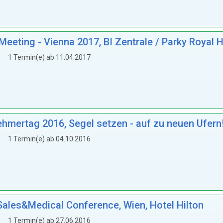
eting - Vienna 2017, BI Zentrale / Parky Royal H
1 Termin(e) ab 11.04.2017
mertag 2016, Segel setzen - auf zu neuen Ufern
1 Termin(e) ab 04.10.2016
les&Medical Conference, Wien, Hotel Hilton
1 Termin(e) ab 27.06.2016