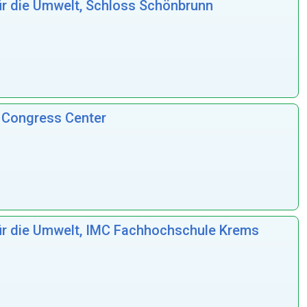
r die Umwelt, Schloss Schönbrunn
 Congress Center
ür die Umwelt, IMC Fachhochschule Krems