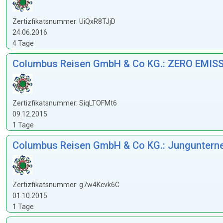
Zertizfikatsnummer: UiQxR8TJjD
24.06.2016
4 Tage
Columbus Reisen GmbH & Co KG.: ZERO EMISS
Zertizfikatsnummer: SiqLTOFMt6
09.12.2015
1 Tage
Columbus Reisen GmbH & Co KG.: Jungunterneh
Zertizfikatsnummer: g7w4Kcvk6C
01.10.2015
1 Tage