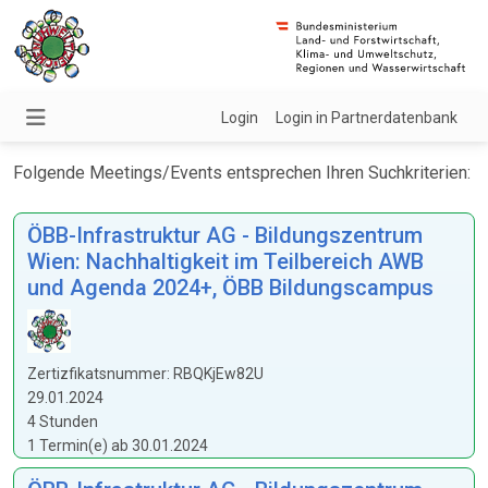
Login
Login in Partnerdatenbank
Folgende Meetings/Events entsprechen Ihren Suchkriterien:
ÖBB-Infrastruktur AG - Bildungszentrum
Wien: Nachhaltigkeit im Teilbereich AWB
und Agenda 2024+, ÖBB Bildungscampus
Zertizfikatsnummer: RBQKjEw82U
29.01.2024
4 Stunden
1 Termin(e) ab 30.01.2024