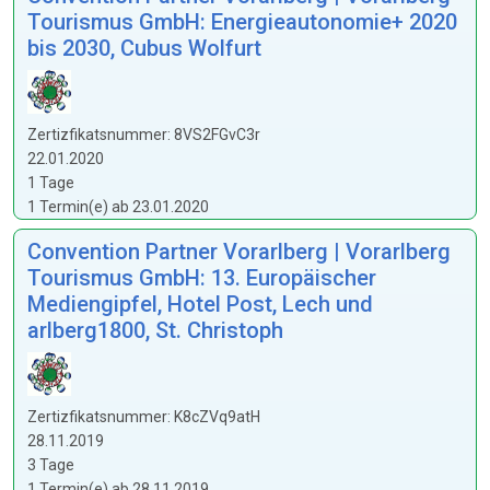
Tourismus GmbH: Energieautonomie+ 2020
bis 2030, Cubus Wolfurt
Zertizfikatsnummer: 8VS2FGvC3r
22.01.2020
1 Tage
1 Termin(e) ab 23.01.2020
Convention Partner Vorarlberg | Vorarlberg
Tourismus GmbH: 13. Europäischer
Mediengipfel, Hotel Post, Lech und
arlberg1800, St. Christoph
Zertizfikatsnummer: K8cZVq9atH
28.11.2019
3 Tage
1 Termin(e) ab 28.11.2019