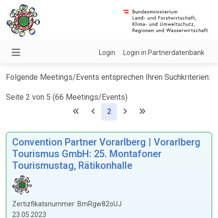
Login
Login in Partnerdatenbank
Folgende Meetings/Events entsprechen Ihren Suchkriterien:
Seite 2 von 5 (66 Meetings/Events)
(Aktuell)
2
Convention Partner Vorarlberg | Vorarlberg
Tourismus GmbH: 25. Montafoner
Tourismustag, Rätikonhalle
Zertizfikatsnummer: BmRgw82oUJ
23.05.2023