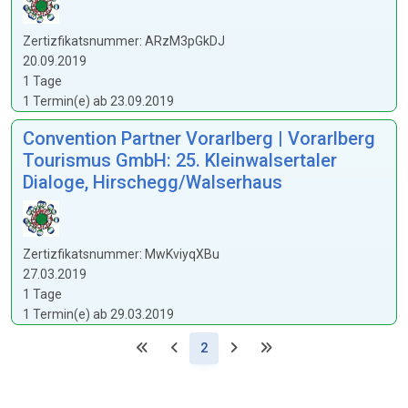
Zertizfikatsnummer: ARzM3pGkDJ
20.09.2019
1 Tage
1 Termin(e) ab 23.09.2019
Convention Partner Vorarlberg | Vorarlberg
Tourismus GmbH: 25. Kleinwalsertaler
Dialoge, Hirschegg/Walserhaus
Zertizfikatsnummer: MwKviyqXBu
27.03.2019
1 Tage
1 Termin(e) ab 29.03.2019
(Aktuell)
2