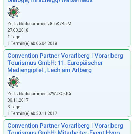
Dialoge, Hirschegg/Walserhaus
Zertizfikatsnummer: z8chK7BajM
27.03.2018
1 Tage
1 Termin(e) ab 06.04.2018
Convention Partner Vorarlberg | Vorarlberg
Tourismus GmbH: 11. Europäischer
Mediengipfel , Lech am Arlberg
Zertizfikatsnummer: c2WU3QktGi
30.11.2017
3 Tage
1 Termin(e) ab 30.11.2017
Convention Partner Vorarlberg | Vorarlberg
Tourismus GmbH: Mitarbeiter-Event Hypo