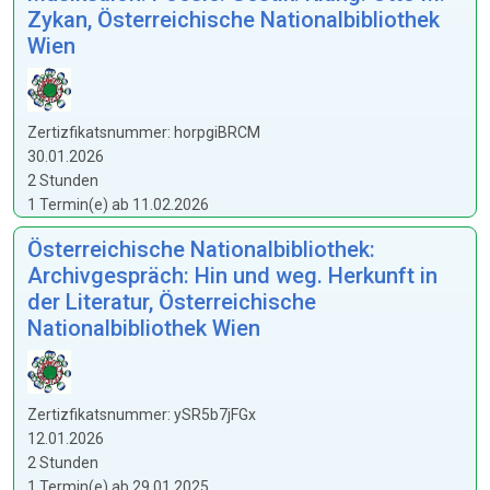
Zykan, Österreichische Nationalbibliothek
Wien
Zertizfikatsnummer: horpgiBRCM
30.01.2026
2 Stunden
1 Termin(e) ab 11.02.2026
Österreichische Nationalbibliothek:
Archivgespräch: Hin und weg. Herkunft in
der Literatur, Österreichische
Nationalbibliothek Wien
Zertizfikatsnummer: ySR5b7jFGx
12.01.2026
2 Stunden
1 Termin(e) ab 29.01.2025