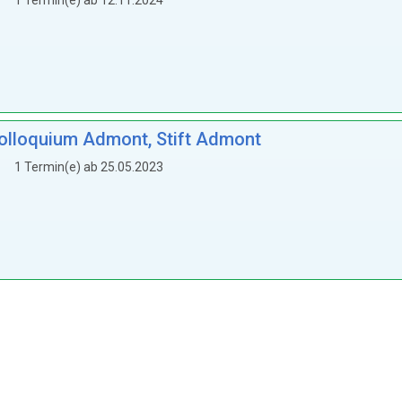
1 Termin(e) ab 12.11.2024
Kolloquium Admont, Stift Admont
1 Termin(e) ab 25.05.2023