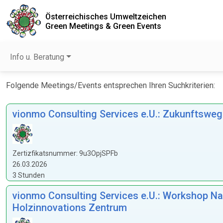
Österreichisches Umweltzeichen
Green Meetings & Green Events
Info u. Beratung
Folgende Meetings/Events entsprechen Ihren Suchkriterien:
vionmo Consulting Services e.U.: Zukunftsweg
Zertizfikatsnummer: 9u3OpjSPFb
26.03.2026
3 Stunden
vionmo Consulting Services e.U.: Workshop Nac
Holzinnovations Zentrum