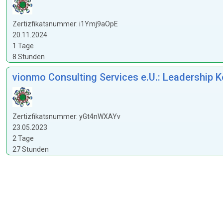
Zertizfikatsnummer: i1Ymj9aOpE
20.11.2024
1 Tage
8 Stunden
vionmo Consulting Services e.U.: Leadership 
Zertizfikatsnummer: yGt4nWXAYv
23.05.2023
2 Tage
27 Stunden