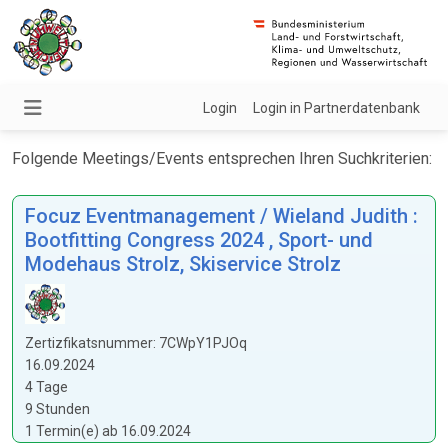
Login
Login in Partnerdatenbank
Folgende Meetings/Events entsprechen Ihren Suchkriterien:
Focuz Eventmanagement / Wieland Judith :
Bootfitting Congress 2024 , Sport- und
Modehaus Strolz, Skiservice Strolz
Zertizfikatsnummer: 7CWpY1PJOq
16.09.2024
4 Tage
9 Stunden
1 Termin(e) ab 16.09.2024