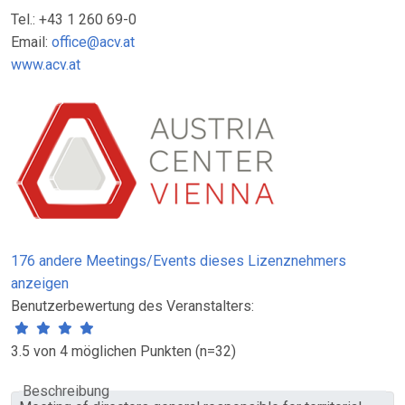
Tel.: +43 1 260 69-0
Email:
office@acv.at
www.acv.at
176 andere Meetings/Events dieses Lizenznehmers
anzeigen
Benutzerbewertung des Veranstalters:
3.5 von 4 möglichen Punkten (n=32)
Beschreibung