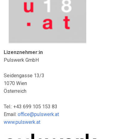
Lizenznehmer:in
Pulswerk GmbH
Seidengasse 13/3
1070 Wien
Österreich
Tel.: +43 699 105 153 83
Email:
office@pulswerk.at
www.pulswerk.at