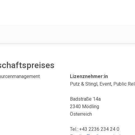
schaftspreises
sourcenmanagement
Lizenznehmer:in
Putz & Stingl, Event, Public 
Badstraße 14a
2340 Mödling
Österreich
Tel.: +43 2236 234 24 0