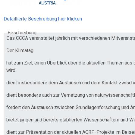
Detaillierte Beschreibung hier klicken
Beschreibung
Das CCCA veranstaltet jährlich mit verschiedenen Mitveransta
Der Klimatag
hat zum Ziel, einen Überblick über die aktuellen Themen au
wird.
dient insbesondere dem Austausch und dem Kontakt zwischen 
dient besonders auch zur Vernetzung von naturwissenschaft
fördert den Austausch zwischen Grundlagenforschung und A
bietet jungen und bereits etablierten Wissenschaftern und W
dient zur Präsentation der aktuellen ACRP-Projekte im Bei