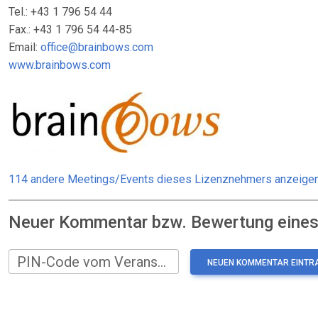
Tel.: +43 1 796 54 44
Fax.: +43 1 796 54 44-85
Email:
office@brainbows.com
www.brainbows.com
114 andere Meetings/Events dieses Lizenznehmers anzeige
Neuer Kommentar bzw. Bewertung eines:
PIN-Code vom Veranstalter