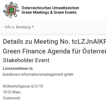
Österreichisches Umweltzeichen
Green Meetings & Green Events
Info u. Beratung
Details zu Meeting No. tcLZJnAIK
Green Finance Agenda für Österre
Stakeholder Event
Lizenznehmer:in
brainbows informationsmanagement gmbh
Köllnerhofgasse 6/3/10
1010 Wien
Österreich