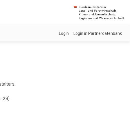
Login
Login in Partnerdatenbank
talters:
n=28)