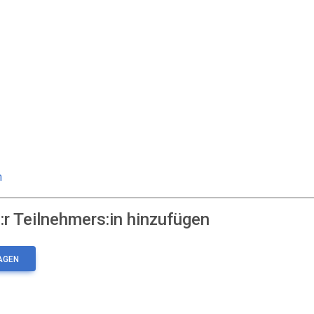
n
r Teilnehmers:in hinzufügen