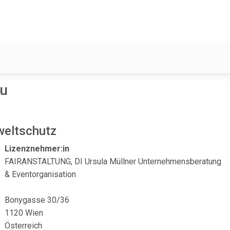
Gu
weltschutz
Lizenznehmer:in
FAIRANSTALTUNG, DI Ursula Müllner Unternehmensberatung
& Eventorganisation
Bonygasse 30/36
1120 Wien
Österreich