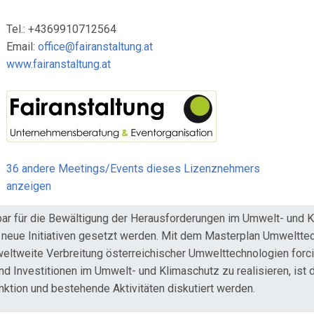
Tel.: +4369910712564
Email:
office@fairanstaltung.at
www.fairanstaltung.at
36 andere Meetings/Events dieses Lizenznehmers
anzeigen
bar für die Bewältigung der Herausforderungen im Umwelt- und
e neue Initiativen gesetzt werden. Mit dem Masterplan Umweltt
eltweite Verbreitung österreichischer Umwelttechnologien forci
 und Investitionen im Umwelt- und Klimaschutz zu realisieren, ist
ktion und bestehende Aktivitäten diskutiert werden.