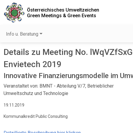
Österreichisches Umweltzeichen
Green Meetings & Green Events
Info u. Beratung
Details zu Meeting No. lWqVZfSx
Envietech 2019
Innovative Finanzierungsmodelle im Um
Veranstaltet von: BMNT - Abteilung V/7, Betrieblicher
Umweltschutz und Technologie
19.11.2019
Kommunalkredit Public Consulting
Detaillierte Beschreibung hier klicken