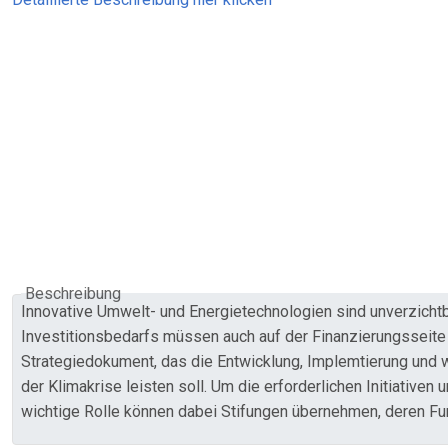
Beschreibung
Innovative Umwelt- und Energietechnologien sind unverzicht
Investitionsbedarfs müssen auch auf der Finanzierungsseit
Strategiedokument, das die Entwicklung, Implemtierung und w
der Klimakrise leisten soll. Um die erforderlichen Initiativen
wichtige Rolle können dabei Stifungen übernehmen, deren Fun