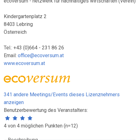
ecoversum - netzwerk für nachhaltiges wirtschaften (Verein)
Kindergartenplatz 2
8403 Lebring
Österreich
Tel.: +43 (0)664 - 231 86 26
Email:
office@ecoversum.at
www.ecoversum.at
341 andere Meetings/Events dieses Lizenznehmers
anzeigen
Benutzerbewertung des Veranstalters:
4 von 4 möglichen Punkten (n=12)
Beschreibung