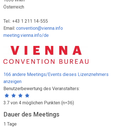
Österreich
Tel.: +43 1 211 14-555
Email:
convention@vienna.info
meeting.vienna.info/de
166 andere Meetings/Events dieses Lizenznehmers
anzeigen
Benutzerbewertung des Veranstalters:
3.7 von 4 möglichen Punkten (n=36)
Dauer des Meetings
1 Tage