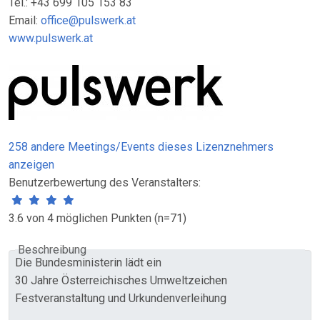
Tel.: +43 699 105 153 83
Email:
office@pulswerk.at
www.pulswerk.at
258 andere Meetings/Events dieses Lizenznehmers
anzeigen
Benutzerbewertung des Veranstalters:
3.6 von 4 möglichen Punkten (n=71)
Beschreibung
Die Bundesministerin lädt ein
30 Jahre Österreichisches Umweltzeichen
Festveranstaltung und Urkundenverleihung