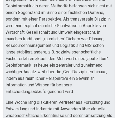
Geoinformatik als deren Methodik befassen sich nicht mit
einem Gegenstand im Sinne einer fachlichen Domäne,
sondern mit einer Perspektive. Als transversale Disziplin
wird eine explizit räumliche Sichtweise in Aspekte von
Wirtschaft, Gesellschaft und Umwelt eingebracht. In
manchen traditionell ‚räumlichen‘ Fächern wie Planung,
Ressourcenmanagement und Logistik sind GIS schon
lange etabliert, andere, z.B. sozialwissenschaftliche
Fächer erfahren aktuell den Mehrwert eines ‚spatial turn‘.
Geoinformatik ist heute ein zentraler und zunehmend
wichtiger Ansatz weit über die ‚Geo-Disziplinen‘ hinaus,
indem aus räumlicher Perspektive ein Gewinn an
Information und Wissen für bessere
Entscheidungsabläufe generiert wird.
Eine Woche lang diskutieren Vertreter aus Forschung und
Entwicklung und Industrie mit Anwendern über aktuelle
wissenschaftliche Erkenntnisse und deren Umsetzung als