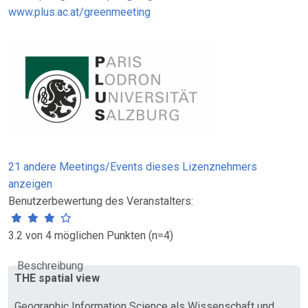
www.plus.ac.at/greenmeeting
21 andere Meetings/Events dieses Lizenznehmers
anzeigen
Benutzerbewertung des Veranstalters:
3.2 von 4 möglichen Punkten (n=4)
Beschreibung
THE spatial view
Geographic Information Science als Wissenschaft und