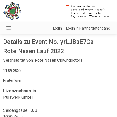
Login
Login in Partnerdatenbank
Details zu Event No. yrLJBsE7Ca
Rote Nasen Lauf 2022
Veranstaltet von: Rote Nasen Clowndoctors
11.09.2022
Prater Wien
Lizenznehmer:in
Pulswerk GmbH
Seidengasse 13/3
1070 Wien