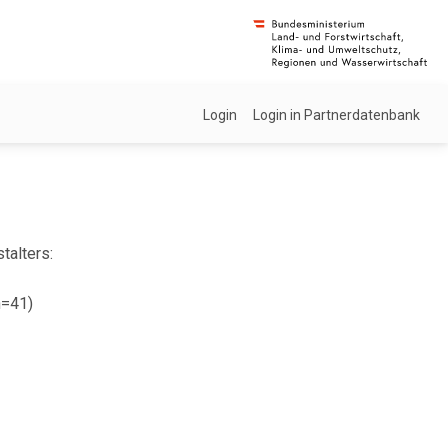
Login
Login in Partnerdatenbank
talters:
n=41)