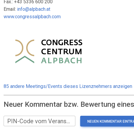
Fax.: +43 5336 600 200
Email:
info@alpbach.at
www.congressalpbach.com
85 andere Meetings/Events dieses Lizenznehmers anzeigen
Neuer Kommentar bzw. Bewertung eines:
PIN-Code vom Veranstalter