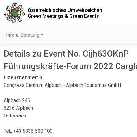
Österreichisches Umweltzeichen
Green Meetings & Green Events
Info u. Beratung
Details zu Event No. Cijh63OKnP
Führungskräfte-Forum 2022 Carg
Lizenznehmer:in
Congress Centrum Alpbach - Alpbach Tourismus GmbH
Alpbach 246
6236 Alpbach
Österreich
Tel.: +43 5336 600 100