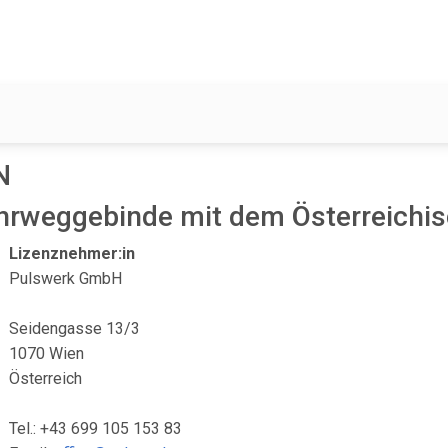
N
ehrweggebinde mit dem Österreichi
Lizenznehmer:in
Pulswerk GmbH
Seidengasse 13/3
1070 Wien
Österreich
Tel.: +43 699 105 153 83