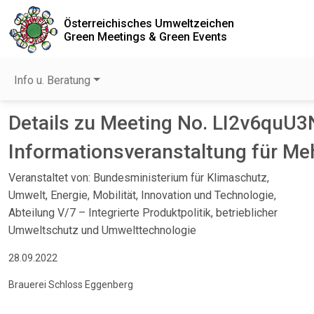
Österreichisches Umweltzeichen
Green Meetings & Green Events
Info u. Beratung
Details zu Meeting No. LI2v6quU3
Informationsveranstaltung für M
Veranstaltet von: Bundesministerium für Klimaschutz,
Umwelt, Energie, Mobilität, Innovation und Technologie,
Abteilung V/7 – Integrierte Produktpolitik, betrieblicher
Umweltschutz und Umwelttechnologie
28.09.2022
Brauerei Schloss Eggenberg