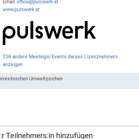
Email:
office@pulswerk.at
www.pulswerk.at
258 andere Meetings/Events dieses Lizenznehmers
anzeigen
erreichischen Umweltzeichen
r Teilnehmers:in hinzufügen