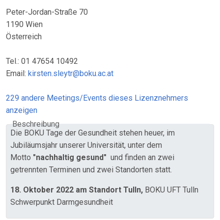
Peter-Jordan-Straße 70
1190 Wien
Österreich
Tel.: 01 47654 10492
Email:
kirsten.sleytr@boku.ac.at
229 andere Meetings/Events dieses Lizenznehmers
anzeigen
Beschreibung
Die BOKU Tage der Gesundheit stehen heuer, im
Jubiläumsjahr unserer Universität, unter dem
Motto
"nachhaltig gesund"
und finden an zwei
getrennten Terminen und zwei Standorten statt.
18. Oktober 2022 am Standort Tulln,
BOKU UFT Tulln
Schwerpunkt Darmgesundheit