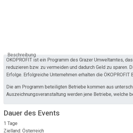
Beschreibung
ÖKOPROFIT ist ein Programm des Grazer Umweltamtes, das Pr
reduzieren bzw. zu vermeiden und dadurch Geld zu sparen. Dies
Erfolge. Erfolgreiche Unternehmen erhalten die ÖKOPROFIT 
Die am Programm beteiligten Betriebe kommen aus unterschie
Auszeichnungsveranstaltung werden jene Betriebe, welche bes
Dauer des Events
1 Tage
Zielland: Österreich