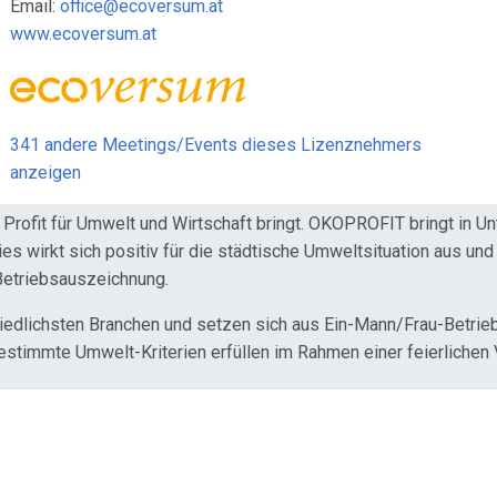
Email:
office@ecoversum.at
www.ecoversum.at
341 andere Meetings/Events dieses Lizenznehmers
anzeigen
ofit für Umwelt und Wirtschaft bringt. ÖKOPROFIT bringt in U
 wirkt sich positiv für die städtische Umweltsituation aus und b
Betriebsauszeichnung.
dlichsten Branchen und setzen sich aus Ein-Mann/Frau-Betriebe
timmte Umwelt-Kriterien erfüllen im Rahmen einer feierlichen