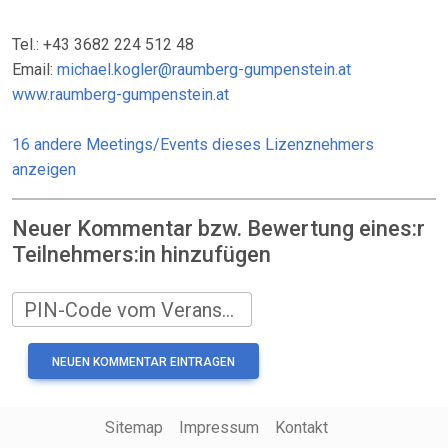
Tel.: +43 3682 224 512 48
Email:
michael.kogler@raumberg-gumpenstein.at
www.raumberg-gumpenstein.at
16 andere Meetings/Events dieses Lizenznehmers
anzeigen
Neuer Kommentar bzw. Bewertung eines:r
Teilnehmers:in hinzufügen
PIN-Code vom Veranstalter
Sitemap
Impressum
Kontakt