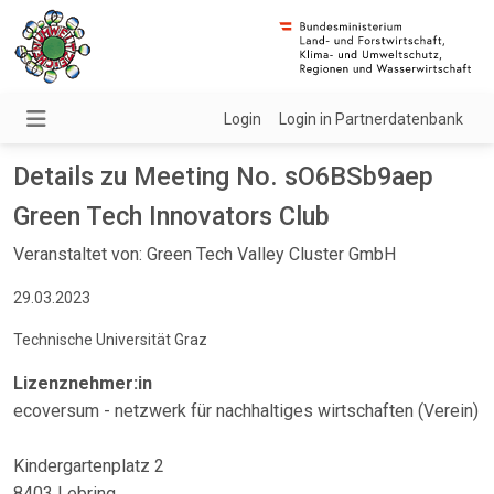
Login
Login in Partnerdatenbank
Details zu Meeting No. sO6BSb9aep
Green Tech Innovators Club
Veranstaltet von: Green Tech Valley Cluster GmbH
29.03.2023
Technische Universität Graz
Lizenznehmer:in
ecoversum - netzwerk für nachhaltiges wirtschaften (Verein)
Kindergartenplatz 2
8403 Lebring