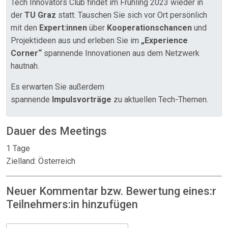
Tech Innovators Club findet im Frühling 2023 wieder in
der
TU Graz
statt. Tauschen Sie sich vor Ort persönlich
mit den
Expert:innen
über
Kooperationschancen
und
Projektideen aus und erleben Sie im
„Experience
Corner“
spannende Innovationen aus dem Netzwerk
hautnah.
Es erwarten Sie außerdem
spannende
Impulsvorträge
zu aktuellen Tech-Themen.
Dauer des Meetings
1 Tage
Zielland: Österreich
Neuer Kommentar bzw. Bewertung eines:r
Teilnehmers:in hinzufügen