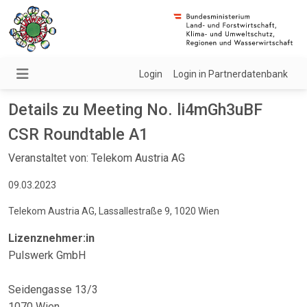
Login
Login in Partnerdatenbank
Details zu Meeting No. li4mGh3uBF
CSR Roundtable A1
Veranstaltet von: Telekom Austria AG
09.03.2023
Telekom Austria AG, Lassallestraße 9, 1020 Wien
Lizenznehmer:in
Pulswerk GmbH
Seidengasse 13/3
1070 Wien