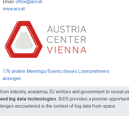
Email:
office@acv.at
www.acv.at
176 andere Meetings/Events dieses Lizenznehmers
anzeigen
 from industry, academia, EU entities and government to reveal
 and big data technologies.
BiDS provides a premier opportunity
llenges encountered in the context of big data from space.