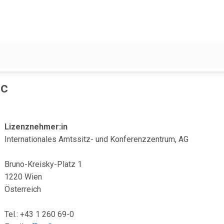
qc
Lizenznehmer:in
Internationales Amtssitz- und Konferenzzentrum, AG
Bruno-Kreisky-Platz 1
1220 Wien
Österreich
Tel.: +43 1 260 69-0