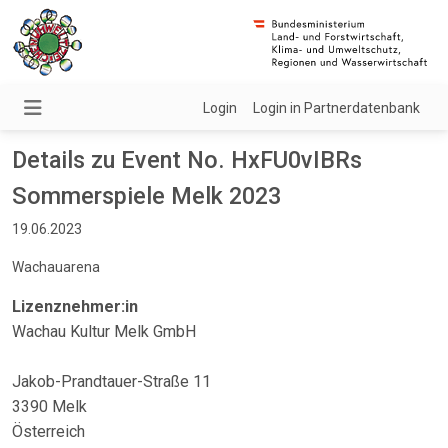
Login
Login in Partnerdatenbank
Details zu Event No. HxFU0vIBRs
Sommerspiele Melk 2023
19.06.2023
Wachauarena
Lizenznehmer:in
Wachau Kultur Melk GmbH
Jakob-Prandtauer-Straße 11
3390 Melk
Österreich