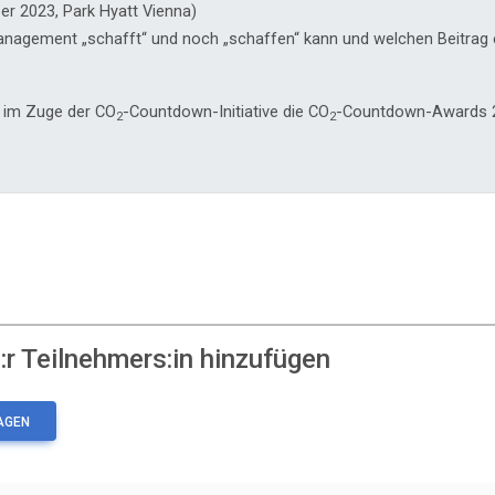
er 2023, Park Hyatt Vienna)
Management „schafft“ und noch „schaffen“ kann und welchen Beitrag
 im Zuge der CO
-Countdown-Initiative die CO
-Countdown-Awards 20
2
2
r Teilnehmers:in hinzufügen