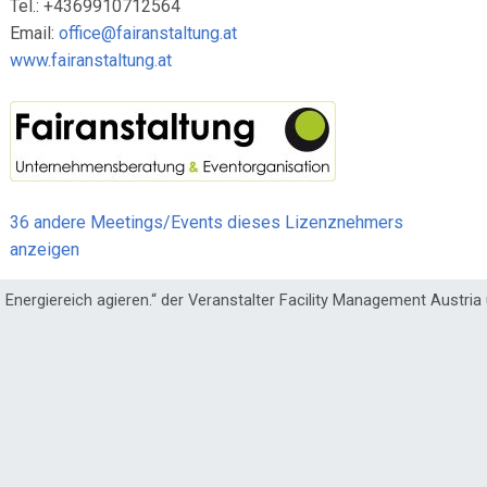
Tel.: +4369910712564
Email:
office@fairanstaltung.at
www.fairanstaltung.at
36 andere Meetings/Events dieses Lizenznehmers
anzeigen
Energiereich agieren.“ der Veranstalter Facility Management Austria