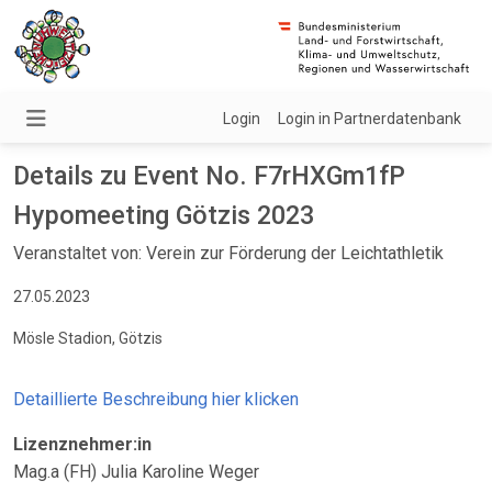
Login
Login in Partnerdatenbank
Details zu Event No. F7rHXGm1fP
Hypomeeting Götzis 2023
Veranstaltet von: Verein zur Förderung der Leichtathletik
27.05.2023
Mösle Stadion, Götzis
Detaillierte Beschreibung hier klicken
Lizenznehmer:in
Mag.a (FH) Julia Karoline Weger