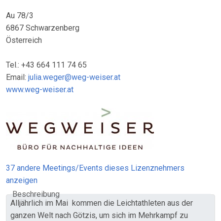
Au 78/3
6867 Schwarzenberg
Österreich
Tel.: +43 664 111 74 65
Email:
julia.weger@weg-weiser.at
www.weg-weiser.at
37 andere Meetings/Events dieses Lizenznehmers
anzeigen
Beschreibung
Alljährlich im Mai kommen die Leichtathleten aus der
ganzen Welt nach Götzis, um sich im Mehrkampf zu