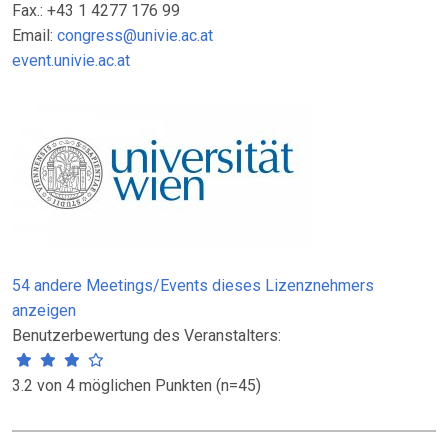
Fax.: +43 1 4277 176 99
Email:
congress@univie.ac.at
event.univie.ac.at
54 andere Meetings/Events dieses Lizenznehmers
anzeigen
Benutzerbewertung des Veranstalters:
3.2 von 4 möglichen Punkten (n=45)