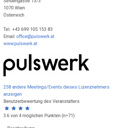
Seidengasse 13/3
1070 Wien
Österreich
Tel.: +43 699 105 153 83
Email:
office@pulswerk.at
www.pulswerk.at
258 andere Meetings/Events dieses Lizenznehmers
anzeigen
Benutzerbewertung des Veranstalters:
3.6 von 4 möglichen Punkten (n=71)