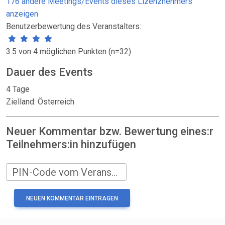
176 andere Meetings/Events dieses Lizenznehmers
anzeigen
Benutzerbewertung des Veranstalters:
3.5 von 4 möglichen Punkten (n=32)
Dauer des Events
4 Tage
Zielland: Österreich
Neuer Kommentar bzw. Bewertung eines:r
Teilnehmers:in hinzufügen
PIN-Code vom Veranstalter