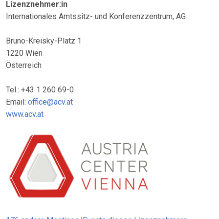
Lizenznehmer:in
Internationales Amtssitz- und Konferenzzentrum, AG
Bruno-Kreisky-Platz 1
1220 Wien
Österreich
Tel.: +43 1 260 69-0
Email:
office@acv.at
www.acv.at