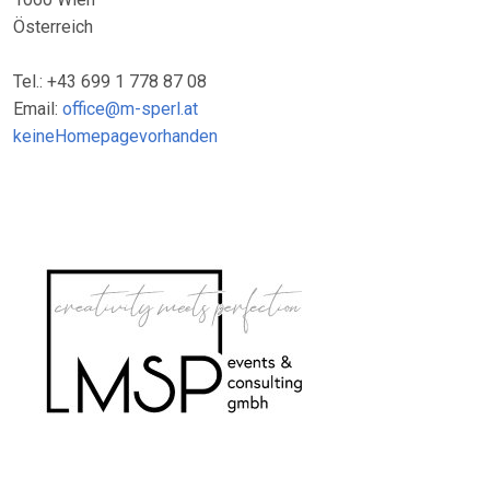
Österreich
Tel.: +43 699 1 778 87 08
Email:
office@m-sperl.at
keineHomepagevorhanden