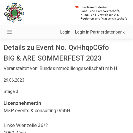
Login
Login in Partnerdatenbank
Details zu Event No. QvHhqpCGfo
BIG & ARE SOMMERFEST 2023
Veranstaltet von: Bundesimmobiliengesellschaft m.b.H.
29.06.2023
Stage 3
Lizenznehmer:in
MSP events & consulting GmbH
Linke Wienzeile 36/2
1060 Wien