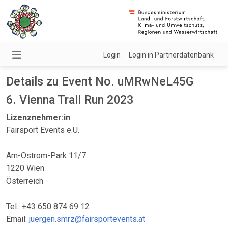
Login
Login in Partnerdatenbank
Details zu Event No. uMRwNeL45G
6. Vienna Trail Run 2023
Lizenznehmer:in
Fairsport Events e.U.
Am-Ostrom-Park 11/7
1220 Wien
Österreich
Tel.: +43 650 874 69 12
Email:
juergen.smrz@fairsportevents.at