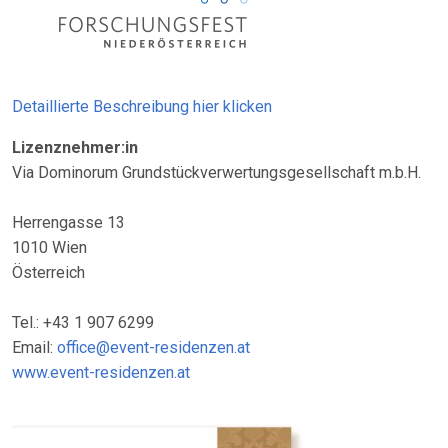
Detaillierte Beschreibung hier klicken
Lizenznehmer:in
Via Dominorum Grundstückverwertungsgesellschaft m.b.H.
Herrengasse 13
1010 Wien
Österreich
Tel.: +43 1 907 6299
Email:
office@event-residenzen.at
www.event-residenzen.at