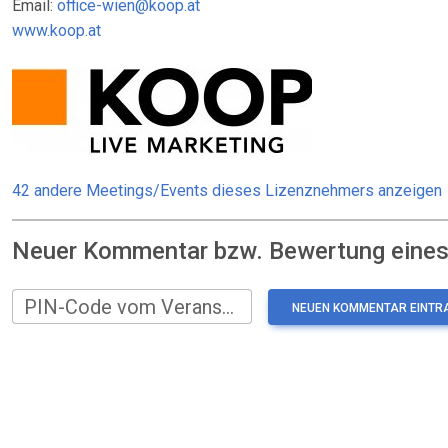
Email:
office-wien@koop.at
www.koop.at
42 andere Meetings/Events dieses Lizenznehmers anzeigen
Neuer Kommentar bzw. Bewertung eines:
PIN-Code vom Veranstalter