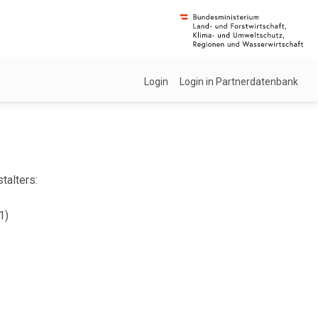
Login
Login in Partnerdatenbank
talters:
1)