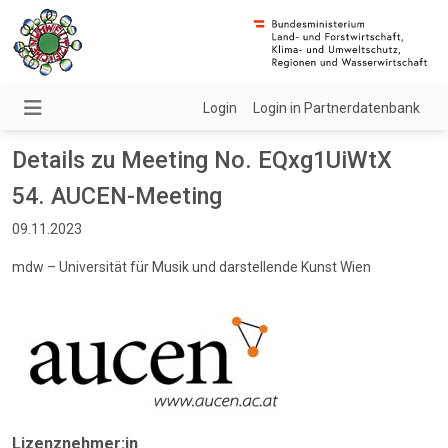
Login
Login in Partnerdatenbank
Details zu Meeting No. EQxg1UiWtX
54. AUCEN-Meeting
09.11.2023
mdw – Universität für Musik und darstellende Kunst Wien
Lizenznehmer:in