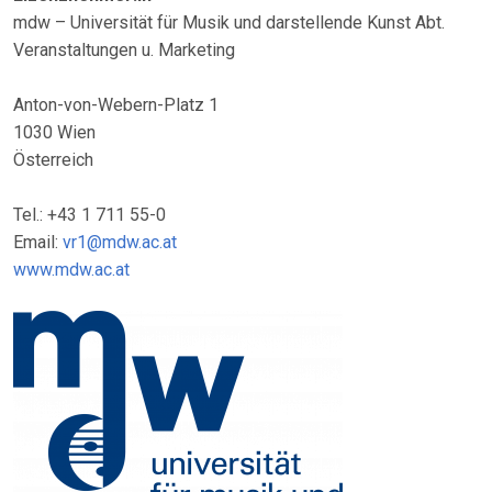
mdw – Universität für Musik und darstellende Kunst Abt.
Veranstaltungen u. Marketing
Anton-von-Webern-Platz 1
1030 Wien
Österreich
Tel.: +43 1 711 55-0
Email:
vr1@mdw.ac.at
www.mdw.ac.at