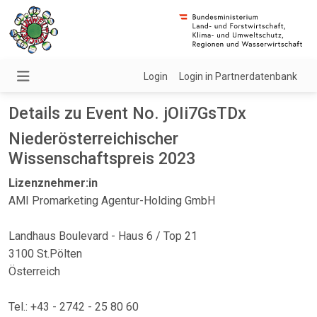
Login
Login in Partnerdatenbank
Details zu Event No. jOIi7GsTDx
Niederösterreichischer
Wissenschaftspreis 2023
Lizenznehmer:in
AMI Promarketing Agentur-Holding GmbH
Landhaus Boulevard - Haus 6 / Top 21
3100 St.Pölten
Österreich
Tel.: +43 - 2742 - 25 80 60