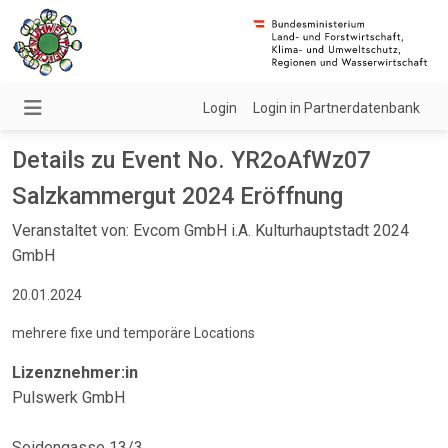
Login
Login in Partnerdatenbank
Details zu Event No. YR2oAfWz07
Salzkammergut 2024 Eröffnung
Veranstaltet von: Evcom GmbH i.A. Kulturhauptstadt 2024
GmbH
20.01.2024
mehrere fixe und temporäre Locations
Lizenznehmer:in
Pulswerk GmbH
Seidengasse 13/3