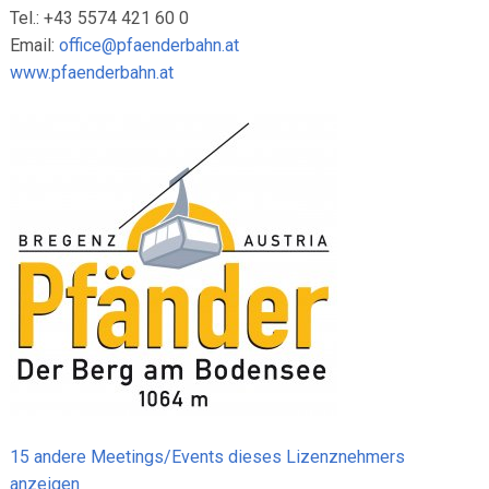
Tel.: +43 5574 421 60 0
Email:
office@pfaenderbahn.at
www.pfaenderbahn.at
15 andere Meetings/Events dieses Lizenznehmers
anzeigen