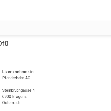
Df0
Lizenznehmer:in
Pfänderbahn AG
Steinbruchgasse 4
6900 Bregenz
Österreich