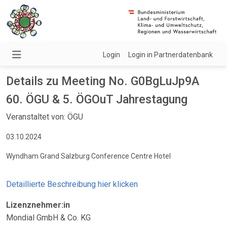
Login
Login in Partnerdatenbank
Details zu Meeting No. G0BgLuJp9A
60. ÖGU & 5. ÖGOuT Jahrestagung
Veranstaltet von: ÖGU
03.10.2024
Wyndham Grand Salzburg Conference Centre Hotel
Detaillierte Beschreibung hier klicken
Lizenznehmer:in
Mondial GmbH & Co. KG