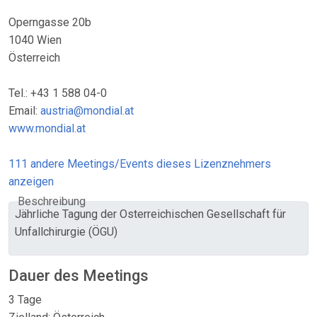
Operngasse 20b
1040 Wien
Österreich
Tel.: +43 1 588 04-0
Email:
austria@mondial.at
www.mondial.at
111 andere Meetings/Events dieses Lizenznehmers
anzeigen
Beschreibung
Jährliche Tagung der Österreichischen Gesellschaft für
Unfallchirurgie (ÖGU)
Dauer des Meetings
3 Tage