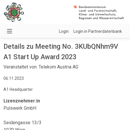
Login
Login in Partnerdatenbank
Details zu Meeting No. 3KUbQNhm9V
A1 Start Up Award 2023
Veranstaltet von: Telekom Austria AG
06.11.2023
A1 Headquarter
Lizenznehmer:in
Pulswerk GmbH
Seidengasse 13/3
1070 Wien