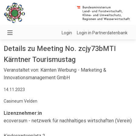
Login
Login in Partnerdatenbank
Details zu Meeting No. zcjy73bMTI
Kärntner Tourismustag
Veranstaltet von: Kärnten Werbung - Marketing &
Innovationsmanagement GmbH
14.11.2023
Casineum Velden
Lizenznehmer:in
ecoversum - netzwerk für nachhaltiges wirtschaften (Verein)
Kindergartenplatz 2