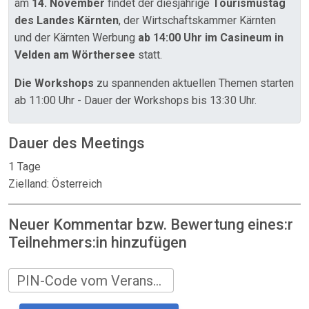
am
14. November
findet der diesjährige
Tourismustag
des Landes Kärnten
, der Wirtschaftskammer Kärnten
und der Kärnten Werbung
ab 14:00 Uhr im Casineum in
Velden am Wörthersee
statt.
Die Workshops
zu spannenden aktuellen Themen starten
ab 11:00 Uhr - Dauer der Workshops bis 13:30 Uhr.
Dauer des Meetings
1 Tage
Zielland: Österreich
Neuer Kommentar bzw. Bewertung eines:r
Teilnehmers:in hinzufügen
PIN-Code vom Veranstalter