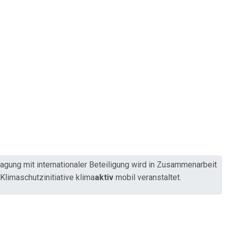
tagung mit internationaler Beteiligung wird in Zusammenarbeit
limaschutzinitiative klima
aktiv
mobil veranstaltet.