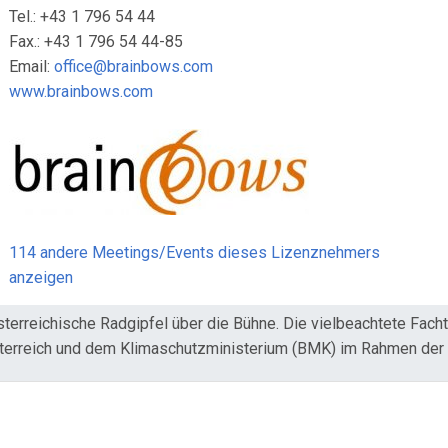
Tel.: +43 1 796 54 44
Fax.: +43 1 796 54 44-85
Email:
office@brainbows.com
www.brainbows.com
114 andere Meetings/Events dieses Lizenznehmers
anzeigen
sterreichische Radgipfel über die Bühne. Die vielbeachtete Fach
erreich und dem Klimaschutzministerium (BMK) im Rahmen der K