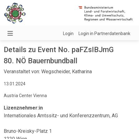
Login
Login in Partnerdatenbank
Details zu Event No. paFZsIBJmG
80. NÖ Bauernbundball
Veranstaltet von: Wegscheider, Katharina
13.01.2024
Austria Center Vienna
Lizenznehmer:in
Internationales Amtssitz- und Konferenzzentrum, AG
Bruno-Kreisky-Platz 1
1220 Wien