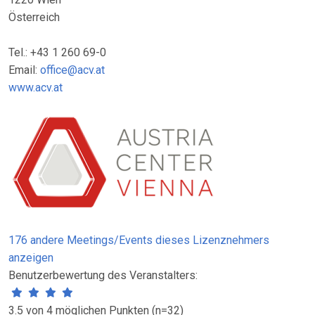
Österreich
Tel.: +43 1 260 69-0
Email:
office@acv.at
www.acv.at
176 andere Meetings/Events dieses Lizenznehmers
anzeigen
Benutzerbewertung des Veranstalters:
3.5 von 4 möglichen Punkten (n=32)