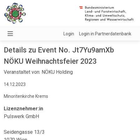
Login
Login in Partnerdatenbank
Details zu Event No. Jt7Yu9amXb
NÖKU Weihnachtsfeier 2023
Veranstaltet von: NÖKU Holding
14.12.2023
Minoritenkirche Krems
Lizenznehmer:in
Pulswerk GmbH
Seidengasse 13/3
1070 Wien