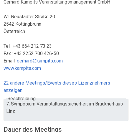
Gerhard Kampits Veranstaltungsmanagement GmbH
Wr. Neustädter Straße 20
2542 Kottingbrunn
Österreich
Tel.: +43 664 212 73 23
Fax.: +43 2252 700 426-50
Email:
gerhard@kampits.com
www.kampits.com
22 andere Meetings/Events dieses Lizenznehmers
anzeigen
Beschreibung
7. Symposium Veranstaltungssicherheit im Brucknerhaus
Linz
Dauer des Meetings